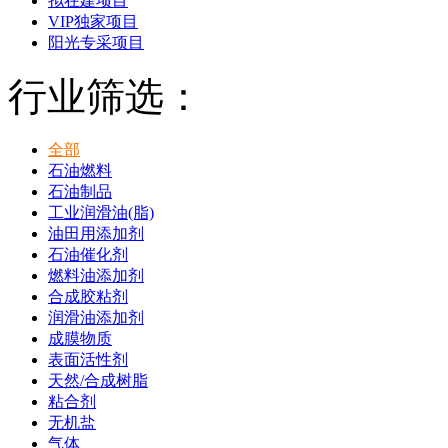
拟在建项目
VIP独家项目
阳光专采项目
行业筛选：
全部
石油燃料
石油制品
工业润滑油(脂)
油田用添加剂
石油催化剂
燃料油添加剂
合成胶粘剂
润滑油添加剂
成膜物质
表面活性剂
天然/合成树脂
粘合剂
无机盐
气体