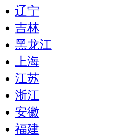
辽宁
吉林
黑龙江
上海
江苏
浙江
安徽
福建