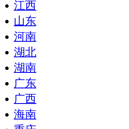
江西
山东
河南
湖北
湖南
广东
广西
海南