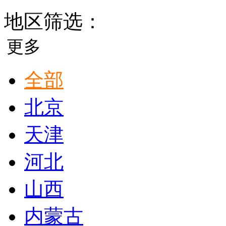
地区筛选：
更多
全部
北京
天津
河北
山西
内蒙古