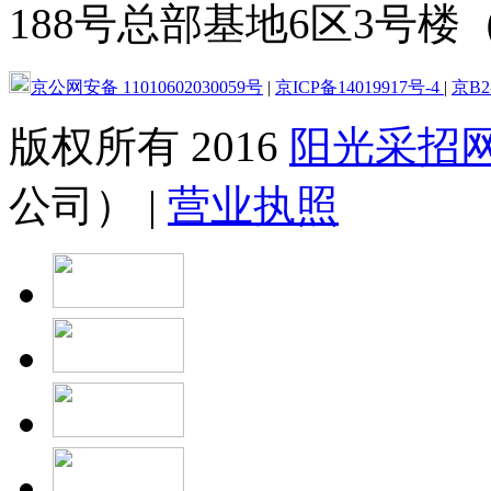
188号总部基地6区3号楼（
京公网安备 11010602030059号
|
京ICP备14019917号-4
|
京B2-
版权所有 2016
阳光采招
公司） |
营业执照