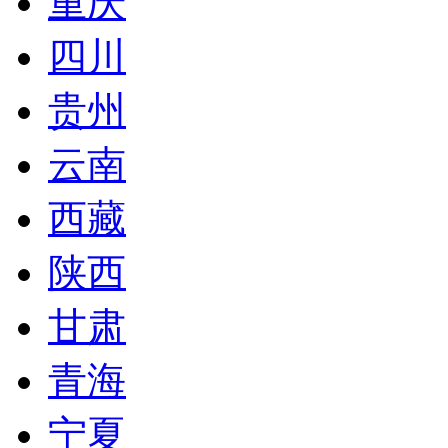
重庆
四川
贵州
云南
西藏
陕西
甘肃
青海
宁夏