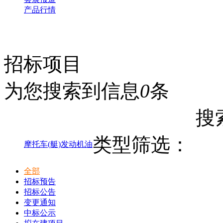
产品行情
招标项目
为您搜索到信息
0
条
搜
类型筛选：
摩托车(艇)发动机油
全部
招标预告
招标公告
变更通知
中标公示