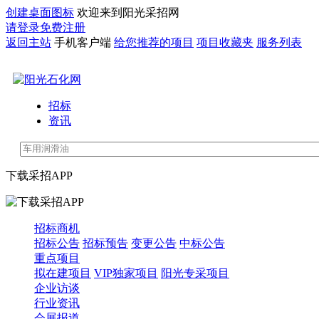
创建桌面图标
欢迎来到阳光采招网
请登录
免费注册
返回主站
手机客户端
给您推荐的项目
项目收藏夹
服务列表
招标
资讯
下载采招APP
招标商机
招标公告
招标预告
变更公告
中标公告
重点项目
拟在建项目
VIP独家项目
阳光专采项目
企业访谈
行业资讯
会展报道