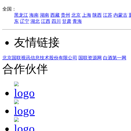
全国：
黑龙江
海南
湖南
西藏
贵州
北京
上海
陕西
江苏
内蒙古
东
辽宁
湖北
江西
四川
甘肃
青海
友情链接
北京国联视讯信息技术股份有限公司
国联资源网
白酒第一网
合作伙伴